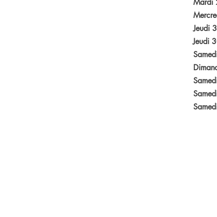
Mardi 2
Mercred
Jeudi 3
Jeudi 30
Samedi
Dimanc
Samedi
Samedi
Samedi