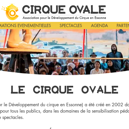
ATIONS EVENEMENTIELLES
SPECTACLES
AGENDA
PARTE
LE CIRQUE OVALE
r le Développement du cirque en Essonne) a été créé en 2002 d
pour tous les publics, dans les domaines de la sensibilisation péd
e spectacles.