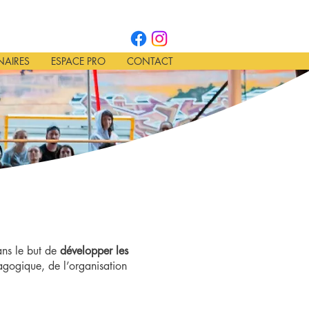
NAIRES
ESPACE PRO
CONTACT
ans le but de
développer les
agogique, de l’organisation