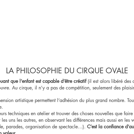
LA PHILOSOPHIE DU CIRQUE OVALE
uant que l’enfant est capable d’être créatif
(il est alors libéré des
couvre. Au cirque, il n’y a pas de compétition, seulement des plaisi
imension artistique permettent l’adhésion du plus grand nombre. Tou
e.
reurs techniques en atelier et trouver des choses nouvelles que fair
es uns les autres, en observant les différences mais aussi en les v
aide, parades, organisation de spectacle…).
C’est la confiance d’au
 valeur.