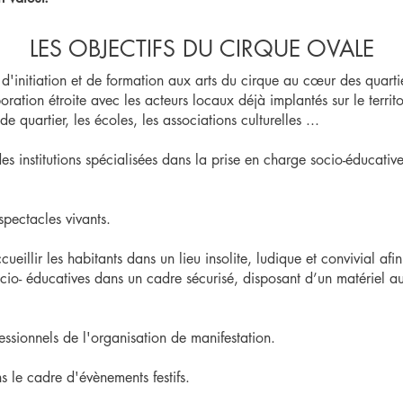
LES OBJECTIFS DU CIRQUE OVALE
d'initiation et de formation aux arts du cirque au cœur des quartie
boration étroite avec les acteurs locaux déjà implantés sur le terri
de quartier, les écoles, les associations culturelles ...
s institutions spécialisées dans la prise en charge socio-éducativ
spectacles vivants.
eillir les habitants dans un lieu insolite, ludique et convivial afi
 socio- éducatives dans un cadre sécurisé, disposant d’un matériel
ssionnels de l'organisation de manifestation.
 le cadre d'évènements festifs.