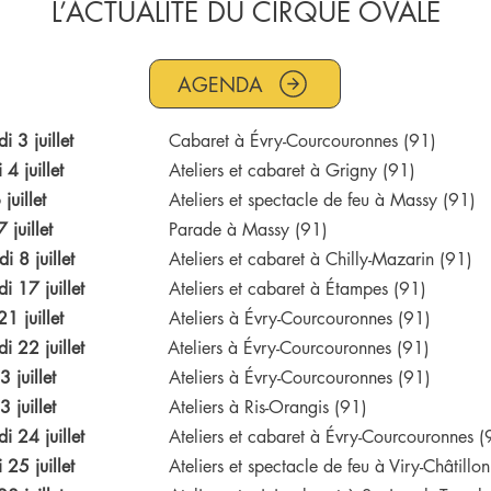
L’ACTUALITÉ DU CIRQUE OVALE
AGENDA
i 3 juillet
Cabaret à Évry-Courcouronnes (91)
4 juillet
Ateliers et cabaret à Grigny (91)
juillet
Ateliers et spectacle de feu à Massy (91)
 juillet
Parade à Massy (91)
i 8 juillet
Ateliers et cabaret à Chilly-Mazarin (91)
i 17 juillet
Ateliers et cabaret à Étampes (91)
1 juillet
Ateliers à Évry-Courcouronnes (91)
i 22 juillet
Ateliers à Évry-Courcouronnes (91)
3 juillet
Ateliers à Évry-Courcouronnes (91)
3 juillet
Ateliers à Ris-Orangis (91)
i 24 juillet
Ateliers et cabaret à Évry-Courcouronnes (
25 juillet
Ateliers et spectacle de feu à Viry-Châtillo