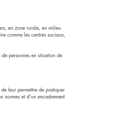
rs, en zone rurale, en milieu
toire comme les centres sociaux,
e de personnes en situation de
n de leur permettre de pratiquer
 aux normes et d’un encadrement