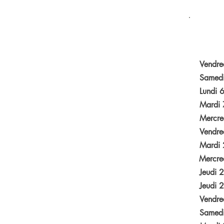
Vendred
Samedi 
Lundi 6 
Mardi 7
Mercred
Vendred
Mardi 2
Mercred
Jeudi 2
Jeudi 2
Vendred
Samedi 