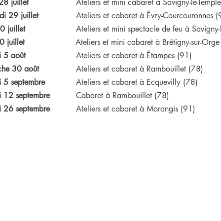
8 juillet
Ateliers et mini cabaret à Savigny-le-Templ
i 29 juillet
Ateliers et cabaret à
Évry-Courcouronnes (
0 juillet
Ateliers et mini spectacle de feu à Savigny
 juillet
Ateliers et mini cabaret à Brétigny-sur-Orge
 5 août
Ateliers et cabaret à Étampes (91)
he 30 août
Ateliers et cabaret à Rambouillet (78)
 5 septembre
Ateliers et cabaret à Ecquevilly (78)
 12 septembre
Cabaret à Rambouillet (78)
 26 septembre
Ateliers et cabaret à Morangis (91)