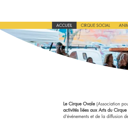
ACCUEIL
CIRQUE SOCIAL
ANIM
Le Cirque Ovale
(Association pou
activités liées aux Arts du Cirque
d’événements et de la diffusion d