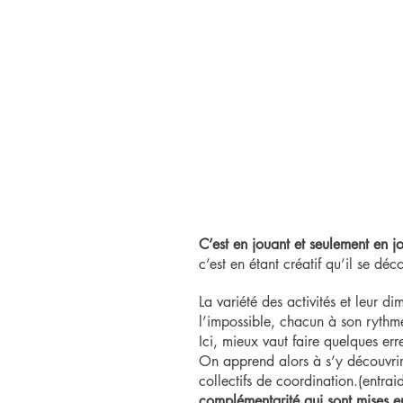
C’est en jouant et seulement en jo
c’est en étant créatif qu’il se dé
La variété des activités et leur d
l’impossible, chacun à son rythm
Ici, mieux vaut faire quelques er
On apprend alors à s’y découvrir l
collectifs de coordination.(entr
complémentarité qui sont mises en