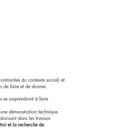
 contraintes du contexte social) et
rs de faire et de donner.
s se surprendront à faire
e une démonstration technique.
alorisant dans les travaux
trui et la recherche de