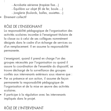
:
- Acrobatie aérienne (trapèze fixe...)
- Équilibre sur objet (fil de fer, boule....)
- Jonglerie (foulards, balles, assiettes...)
Étirement collectif
RÔLE DE L'ENSEIGNANT
La responsabilité pédagogique de l'organisation des
activités scolaires incombe à l'enseignant titulaire de
la classe ou à celui de ses collègues nommément
désignés dans le cadre d'un échange de services ou
d'un remplacement. Il en assume la responsabilité
permanente.
L'enseignant, quand il prend en charge l'un des
groupes nécessités par l'organisation ou quand il
assure la coordination de l'ensemble du dispositif, se
trouve déchargé de la surveillance des groupes
confiés aux intervenants extérieurs sous réserve que :
Par sa présence et son action, il assume de façon
permanente la responsabilité pédagogique de
l'organisation et de la mise en œuvre des activités
scolaires.
Il participe à la régulation avec les intervenants
impliqués dans le projet.​
RÔLE DE L'INTERVENANT