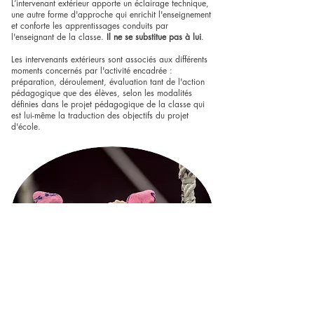
L’intervenant extérieur apporte un éclairage technique,
une autre forme d'approche qui enrichit l'enseignement
et conforte les apprentissages conduits par
l'enseignant de la classe.
Il ne se substitue pas à lui
.
Les intervenants extérieurs sont associés aux différents
moments concernés par l'activité encadrée :
préparation, déroulement, évaluation tant de l'action
pédagogique que des élèves, selon les modalités
définies dans le projet pédagogique de la classe qui
est lui-même la traduction des objectifs du projet
d'école.