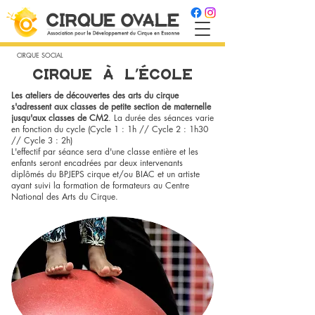
CIRQUE SOCIAL
CIRQUE A L'ECOLE
Les ateliers de découvertes des arts du cirque
s'adressent aux classes de petite section de maternelle
jusqu'aux classes de CM2
. La durée des séances varie
en fonction du cycle (Cycle 1 : 1h // Cycle 2 : 1h30
// Cycle 3 : 2h)
L'effectif par séance sera d'une classe entière et les
enfants seront encadrées par deux intervenants
diplômés du BPJEPS cirque et/ou BIAC et un artiste
ayant suivi la formation de formateurs au Centre
National des Arts du Cirque.