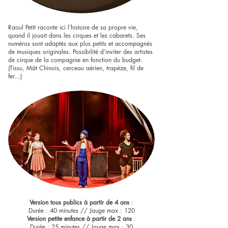
Raoul Petit raconte ici l’histoire de sa propre vie,
quand il jouait dans les cirques et les cabarets. Ses
numéros sont adaptés aux plus petits et accompagnés
de musiques originales. Possibilité d’inviter des artistes
de cirque de la compagnie en fonction du budget.
(Tissu, Mât Chinois, cerceau aérien, trapèze, fil de
fer…)
​Version tous publics à partir de 4 ans
:
Durée : 40 minutes // Jauge max : 120
Version petite enfance à partir de 2 ans
:
Durée : 25 minutes // Jauge max : 30