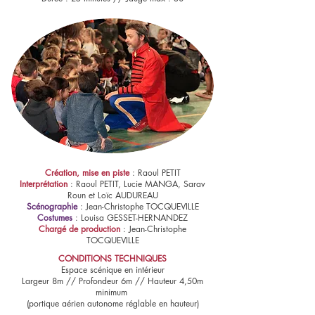
Création, mise en piste
: Raoul PETIT
Interprétation
: Raoul PETIT, Lucie MANGA, Sarav
Roun et Loïc AUDUREAU
Scénographie
: Jean-Christophe TOCQUEVILLE
Costumes
: Louisa GESSET-HERNANDEZ
Chargé de production
: Jean-Christophe
TOCQUEVILLE
CONDITIONS TECHNIQUES
​​Espace scénique en intérieur
Largeur 8m // Profondeur 6m // Hauteur 4,50m
minimum
(portique aérien autonome réglable en hauteur)