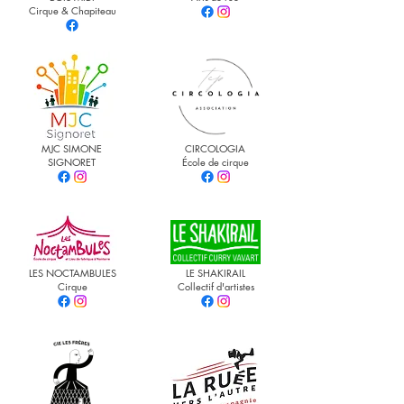
Cirque & Chapiteau
MJC SIMONE
CIRCOLOGIA
SIGNORET
École de cirque
LES NOCTAMBULES
LE SHAKIRAIL
Cirque
Collectif d'artistes