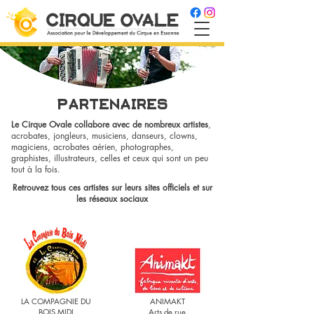
PARTENAIRES
Le Cirque Ovale collabore avec de nombreux artistes
,
acrobates, jongleurs, musiciens, danseurs, clowns,
magiciens, acrobates aérien, photographes,
graphistes, illustrateurs, celles et ceux qui sont un peu
tout à la fois.
Retrouvez tous ces artistes sur leurs sites officiels et sur
les réseaux sociaux
LA COMPAGNIE DU
ANIMAKT
BOIS MIDI
Arts de rue